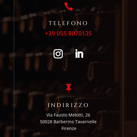

TELEFONO
+39 055 8070135

INDIRIZZO
Via Fausto Melotti, 26
50028 Barberino Tavarnelle
Firenze