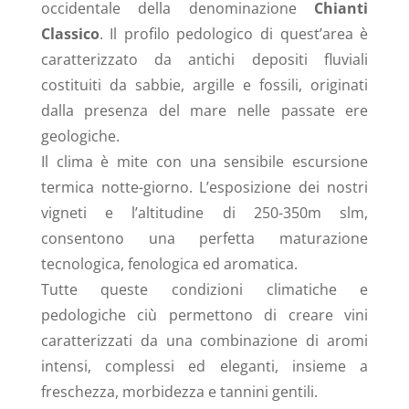
occidentale della denominazione
Chianti
Classico
. Il profilo pedologico di quest’area è
caratterizzato da antichi depositi fluviali
costituiti da sabbie, argille e fossili, originati
dalla presenza del mare nelle passate ere
geologiche.
Il clima è mite con una sensibile escursione
termica notte-giorno. L’esposizione dei nostri
vigneti e l’altitudine di 250-350m slm,
consentono una perfetta maturazione
tecnologica, fenologica ed aromatica.
Tutte queste condizioni climatiche e
pedologiche ciù permettono di creare vini
caratterizzati da una combinazione di aromi
intensi, complessi ed eleganti, insieme a
freschezza, morbidezza e tannini gentili.