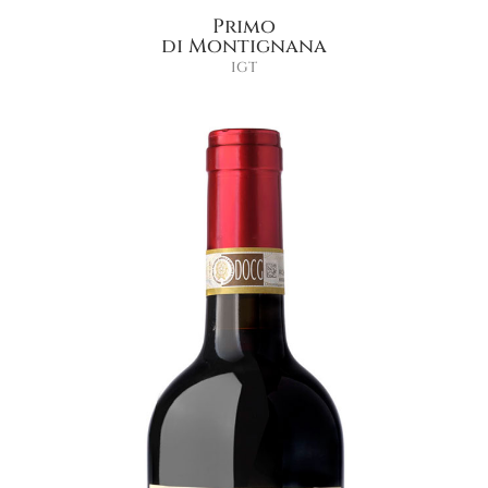
Primo
di Montignana
IGT