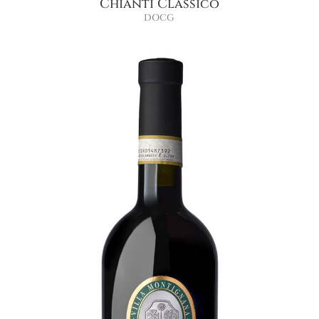
Chianti Classico
DOCG