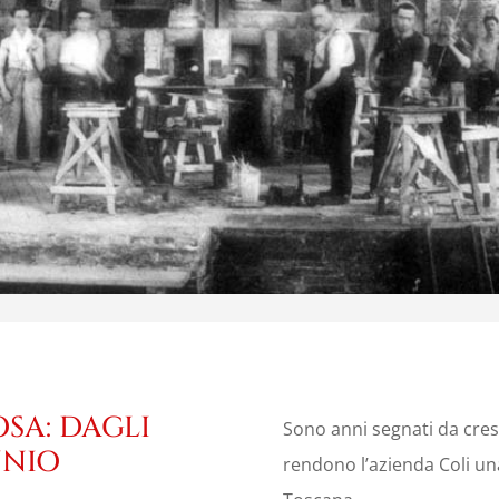
OSA: DAGLI
Sono anni segnati da cresc
NNIO
rendono l’azienda Coli un