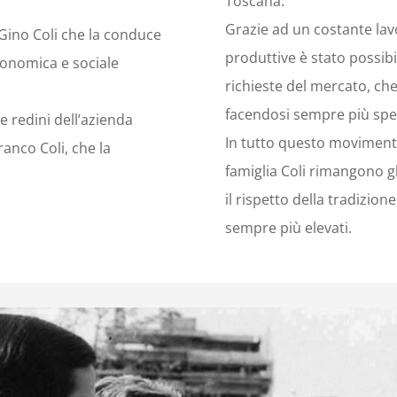
Toscana.
Grazie ad un costante lav
 Gino Coli che la conduce
produttive è stato possibi
conomica e sociale
richieste del mercato, ch
facendosi sempre più spec
e redini dell’azienda
In tutto questo movimento
ranco Coli, che la
famiglia Coli rimangono gli
il rispetto della tradizio
sempre più elevati.