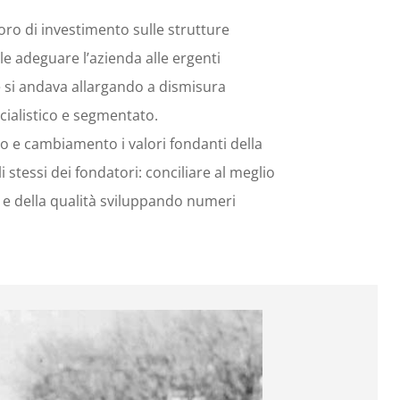
oro di investimento sulle strutture
le adeguare l’azienda alle ergenti
e si andava allargando a dismisura
ialistico e segmentato.
 e cambiamento i valori fondanti della
 stessi dei fondatori: conciliare al meglio
ne e della qualità sviluppando numeri