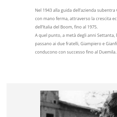
Nel 1943 alla guida dell’azienda subentra
con mano ferma, attraverso la crescita e
dell’Italia del Boom, fino al 1975.
A quel punto, a metà degli anni Settanta, l
passano ai due fratelli, Giampiero e Gianf
conducono con successo fino al Duemila.