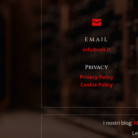

EMAIL
info@coli.it
Privacy
Privacy Policy
Cookie Policy
I nostri blog:
M
Le