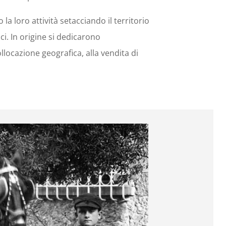
no la loro attività setacciando il territorio
pici. In origine si dedicarono
llocazione geografica, alla vendita di