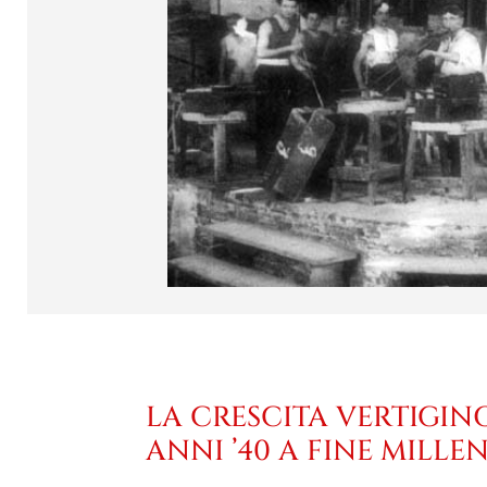
LA CRESCITA VERTIGIN
ANNI ’40 A FINE MILLE