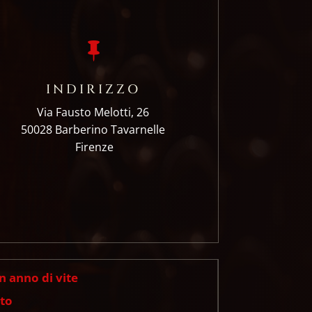

INDIRIZZO
Via Fausto Melotti, 26
50028 Barberino Tavarnelle
Firenze
n anno di vite
eto