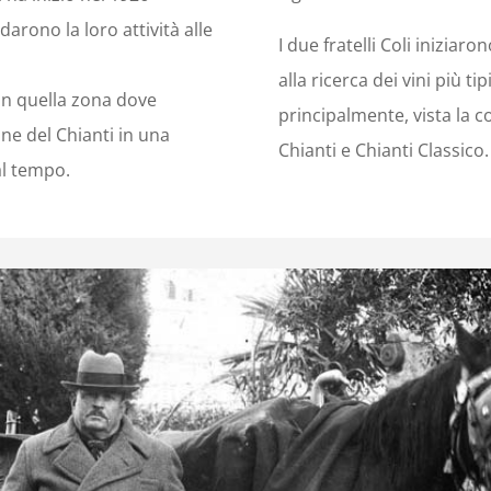
darono la loro attività alle
I due fratelli Coli iniziaro
alla ricerca dei vini più ti
 in quella zona dove
principalmente, vista la co
line del Chianti in una
Chianti e Chianti Classico.
al tempo.