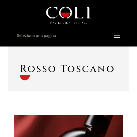
Seleziona una pagina
Rosso Toscano