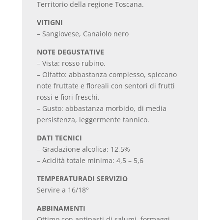
Territorio della regione Toscana.
VITIGNI
– Sangiovese, Canaiolo nero
NOTE DEGUSTATIVE
– Vista: rosso rubino.
– Olfatto: abbastanza complesso, spiccano
note fruttate e floreali con sentori di frutti
rossi e fiori freschi.
– Gusto: abbastanza morbido, di media
persistenza, leggermente tannico.
DATI TECNICI
– Gradazione alcolica: 12,5%
– Acidità totale minima: 4,5 – 5,6
TEMPERATURADI SERVIZIO
Servire a 16/18°
ABBINAMENTI
Ottimo con antipasti di salumi, formaggi,