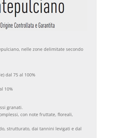
pulciano, nelle zone delimitate secondo
le) dal 75 al 100%
 al 10%
ssi granati.
omplessi, con note fruttate, floreali,
o, strutturato, dai tannini levigati e dal