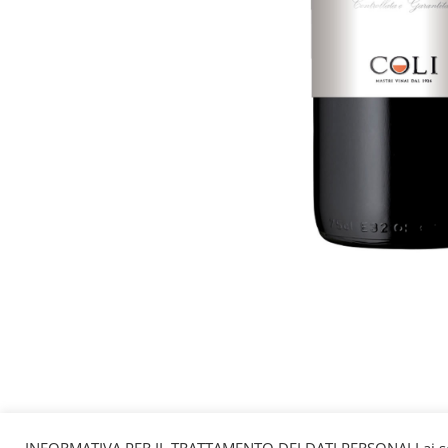
INFORMATIVA PER IL TRATTAMENTO DEI DATI PERSONALI ai sen