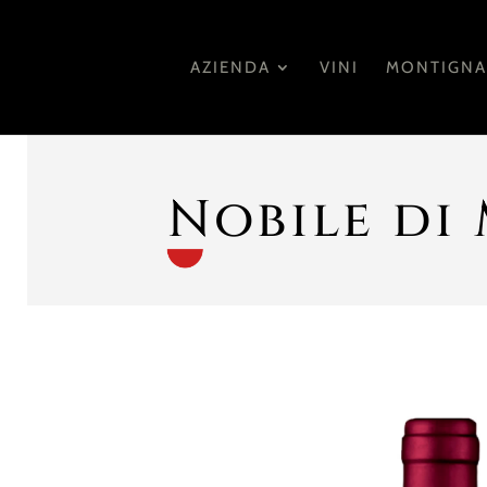
AZIENDA
VINI
MONTIGN
Nobile di