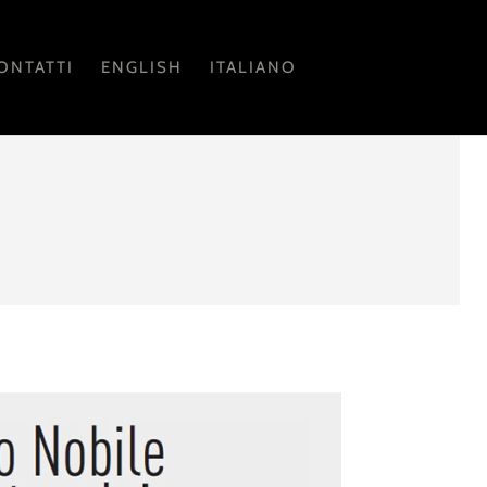
ONTATTI
ENGLISH
ITALIANO
o