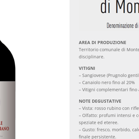
AREA DI PRODUZIONE
Territorio comunale di Monte
disciplinare.
VITIGNI
– Sangiovese (Prugnolo genti
– Canaiolo nero fino al 20%
– Vitigni complementari fino
NOTE DEGUSTATIVE
– Vista: rosso rubino con rifle
– Olfatto: profumi intensi e c
speziate ed eteree.
– Gusto: fresco, morbido, cald
finale persistente.